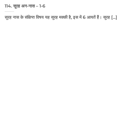
114. सूरह अन-नास – 1-6
सूरह नास के संक्षिप्त विषय यह सूरह मक्की है, इस में 6 आयतें हैं। सूरह [...]