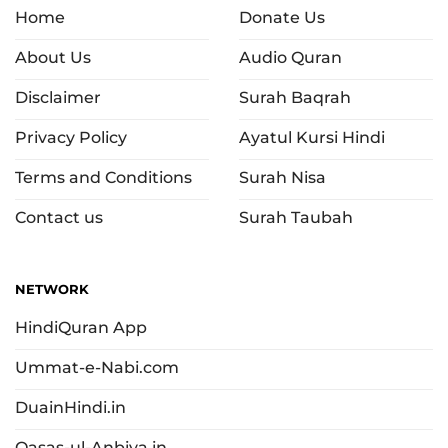
Home
Donate Us
About Us
Audio Quran
Disclaimer
Surah Baqrah
Privacy Policy
Ayatul Kursi Hindi
Terms and Conditions
Surah Nisa
Contact us
Surah Taubah
NETWORK
HindiQuran App
Ummat-e-Nabi.com
DuainHindi.in
Qasas-ul-Anbiya.in