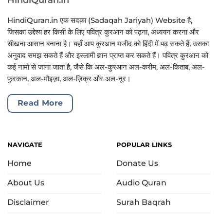
HindiQuran.in एक सदक़ा (Sadaqah Jariyah) Website है,
जिसका उद्देश्य हर किसी के लिए पवित्र कुरआन को पढ़ना, अध्ययन करना और
सीखना आसान बनाना है। यहाँ आप कुरआन मजीद को हिंदी में पढ़ सकते हैं, उसका
अनुवाद समझ सकते हैं और इस्लामी ज्ञान प्राप्त कर सकते हैं। पवित्र कुरआन को
कई नामों से जाना जाता है, जैसे कि अल-कुरआन अल-करीम, अल-किताब, अल-
फुरकान, अल-मौइज़ा, अल-ज़िक्र और अल-नूर।
Read More
NAVIGATE
POPULAR LINKS
Home
Donate Us
About Us
Audio Quran
Disclaimer
Surah Baqrah