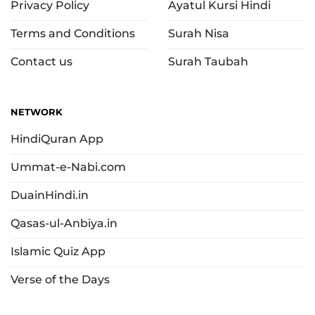
Privacy Policy
Ayatul Kursi Hindi
Terms and Conditions
Surah Nisa
Contact us
Surah Taubah
NETWORK
HindiQuran App
Ummat-e-Nabi.com
DuainHindi.in
Qasas-ul-Anbiya.in
Islamic Quiz App
Verse of the Days