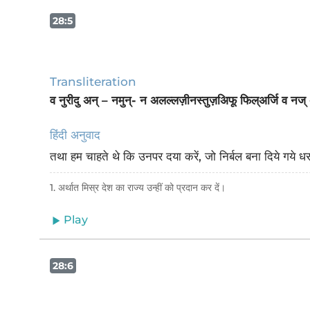
28:5
Transliteration
व नुरीदु अन् – नमुन्- न अलल्लज़ीनस्तुज़अिफू फिल्अर्जि व नज्
हिंदी अनुवाद
तथा हम चाहते थे कि उनपर दया करें, जो निर्बल बना दिये गये धरती 
1. अर्थात मिस्र देश का राज्य उन्हीं को प्रदान कर दें।
Play
28:6