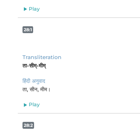
Play
28:1
Transliteration
ता-सीम्-मीम्
हिंदी अनुवाद
ता, सीन, मीम।
Play
28:2