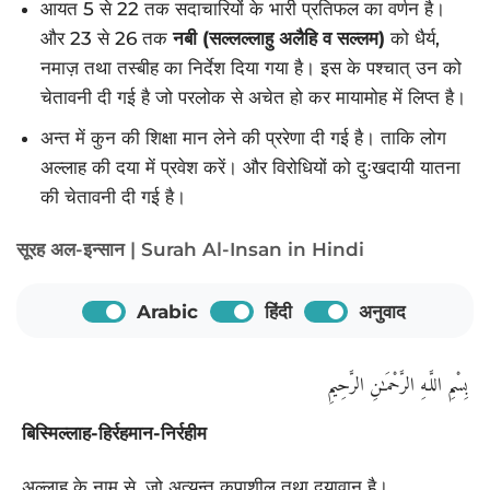
आयत 5 से 22 तक सदाचारियों के भारी प्रतिफल का वर्णन है।
और 23 से 26 तक
नबी (सल्लल्लाहु अलैहि व सल्लम)
को धैर्य,
नमाज़ तथा तस्बीह का निर्देश दिया गया है। इस के पश्चात् उन को
चेतावनी दी गई है जो परलोक से अचेत हो कर मायामोह में लिप्त है।
अन्त में कुन की शिक्षा मान लेने की प्ररेणा दी गई है। ताकि लोग
अल्लाह की दया में प्रवेश करें। और विरोधियों को दुःखदायी यातना
की चेतावनी दी गई है।
सूरह अल-इन्सान | Surah Al-Insan in Hindi
Arabic
हिंदी
अनुवाद
بِسْمِ اللَّـهِ الرَّحْمَـٰنِ الرَّحِيمِ
बिस्मिल्लाह-हिर्रहमान-निर्रहीम
अल्लाह के नाम से, जो अत्यन्त कृपाशील तथा दयावान् है।