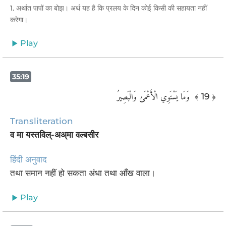
1. अर्थात पापों का बोझ। अर्थ यह है कि प्रलय के दिन कोई किसी की सहायता नहीं
करेगा।
Play
35:19
وَمَا يَسْتَوِي الْأَعْمَىٰ وَالْبَصِيرُ ‎
﴾ 19 ﴿
Transliteration
व मा यस्तविल्-अअ्मा वल्बसीर
हिंदी अनुवाद
तथा समान नहीं हो सकता अंधा तथा आँख वाला।
Play