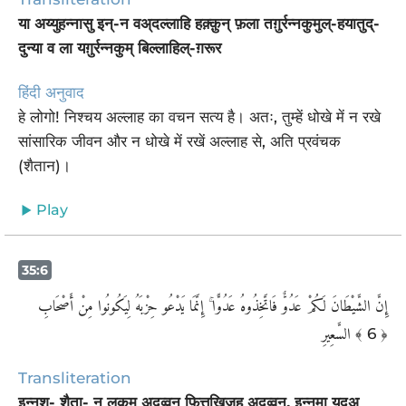
या अय्युहन्नासु इन्-न वअ्दल्लाहि हक़्क़ुन् फ़ला तग़ुर्रन्नकुमुल्-हयातुद्-
दुन्या व ला यग़ुर्रन्नकुम् बिल्लाहिल्-ग़रूर
हिंदी अनुवाद
हे लोगो! निश्चय अल्लाह का वचन सत्य है। अतः, तुम्हें धोखे में न रखे
सांसारिक जीवन और न धोखे में रखें अल्लाह से, अति प्रवंचक
(शैतान)।
Play
35:6
إِنَّ الشَّيْطَانَ لَكُمْ عَدُوٌّ فَاتَّخِذُوهُ عَدُوًّا ۚ إِنَّمَا يَدْعُو حِزْبَهُ لِيَكُونُوا مِنْ أَصْحَابِ
السَّعِيرِ
﴾ 6 ﴿
Transliteration
इन्नश्- शैता- न लकुम् अ़दुव्वुन् फ़ित्तख़िजूहु अ़दुव्वन्, इन्नमा यद्अू