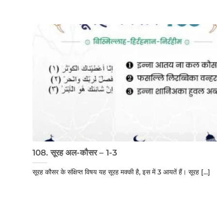
108. सूरह अल-कौसर – 1-3
सूरह कौसर के संक्षिप्त विषय यह सूरह मक्की है, इस में 3 आयतें हैं। सूरह [...]