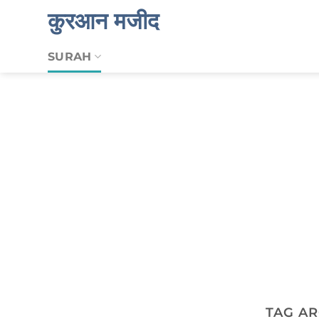
Skip
कुरआन मजीद
to
content
SURAH
TAG AR