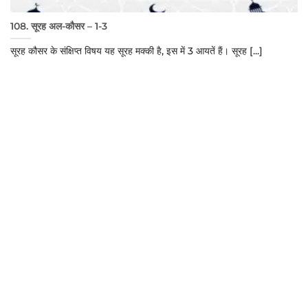
108. सूरह अल-कौसर – 1-3
सूरह कौसर के संक्षिप्त विषय यह सूरह मक्की है, इस में 3 आयतें हैं। सूरह [...]