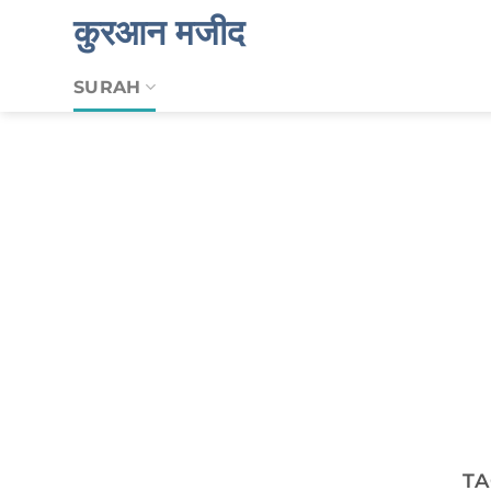
Skip
कुरआन मजीद
to
content
SURAH
TA